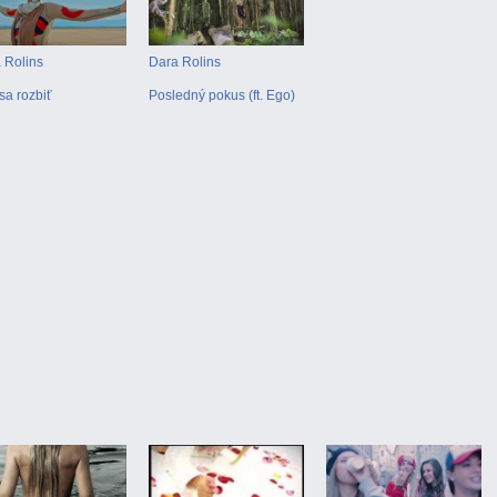
 Rolins
Dara Rolins
sa rozbiť
Posledný pokus (ft. Ego)