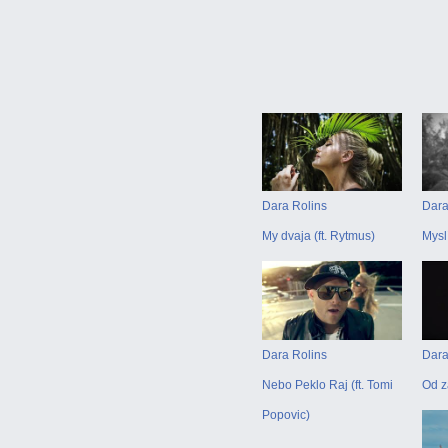
Dara Rolins
Dara
My dvaja (ft. Rytmus)
Mysl
Dara Rolins
Dara
Nebo Peklo Raj (ft. Tomi
Od z
Popovic)