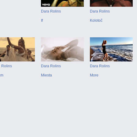
Dara Rolins
Dara Rolins
If
Kolotoč
 Rolins
Dara Rolins
Dara Rolins
am
Miesta
More