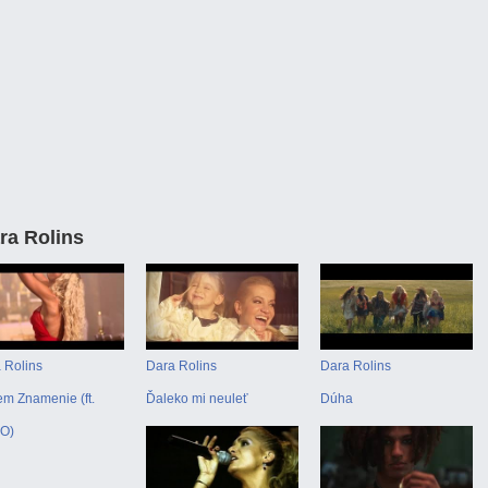
ra Rolins
 Rolins
Dara Rolins
Dara Rolins
m Znamenie (ft.
Ďaleko mi neuleť
Dúha
O)