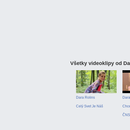
Všetky videoklipy od
Da
Dara Rolins
Dara
Celý Svet Je Náš
Chce
ČNS