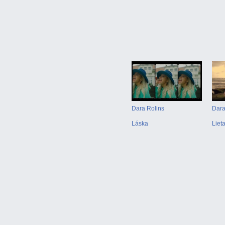
Dara Rolins
Dara
Láska
Liet