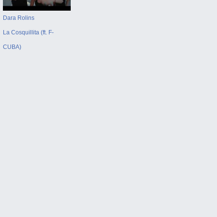
Dara Rolins
La Cosquillita (ft. F-
CUBA)