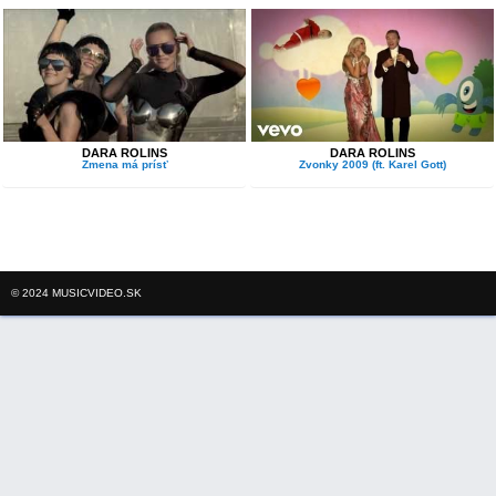
DARA ROLINS
DARA ROLINS
Zmena má prísť
Zvonky 2009 (ft. Karel Gott)
© 2024 MUSICVIDEO.SK