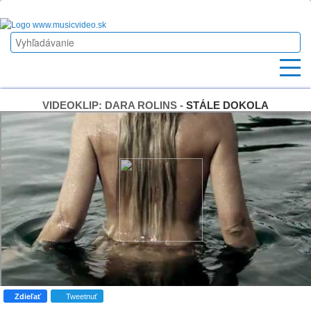
VIDEOKLIP: DARA ROLINS -
STÁLE DOKOLA
Zdieľať
Tweetnuť