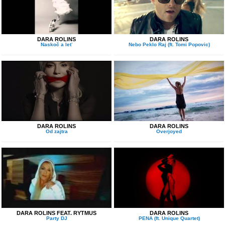
DARA ROLINS
DARA ROLINS
Naskoč a leť
Nebo Peklo Raj (ft. Tomi Popovic)
DARA ROLINS
DARA ROLINS
Od zajtra
Overjoyed
DARA ROLINS FEAT. RYTMUS
DARA ROLINS
Party DJ
PENA (ft. Unique Quartet)