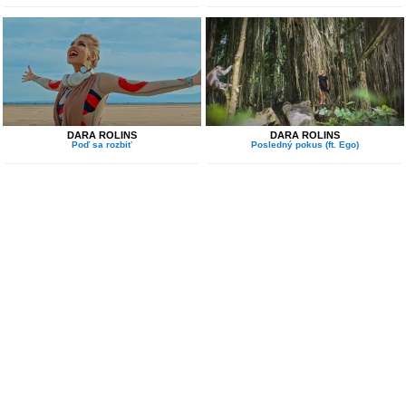
DARA ROLINS
DARA ROLINS
Poď sa rozbiť
Posledný pokus (ft. Ego)