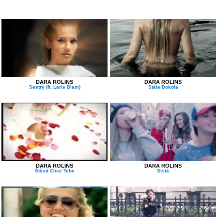
DARA ROLINS
DARA ROLINS
Sestry (ft. Laris Diam)
Stále Dokola
DARA ROLINS
DARA ROLINS
Štěstí Chce Tebe
Svitá