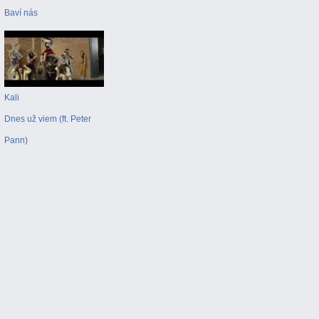
Baví nás
Kali
Dnes už viem (ft. Peter
Pann)