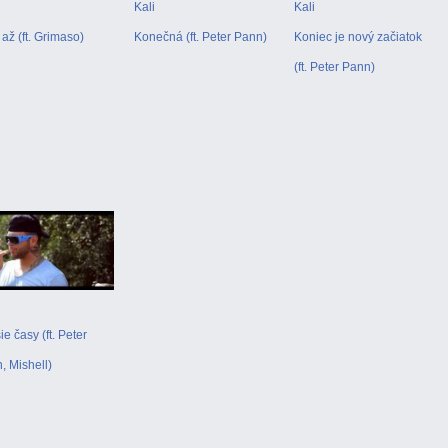
Kali
Kali
až (ft. Grimaso)
Konečná (ft. Peter Pann)
Koniec je nový začiatok
(ft. Peter Pann)
e časy (ft. Peter
, Mishell)