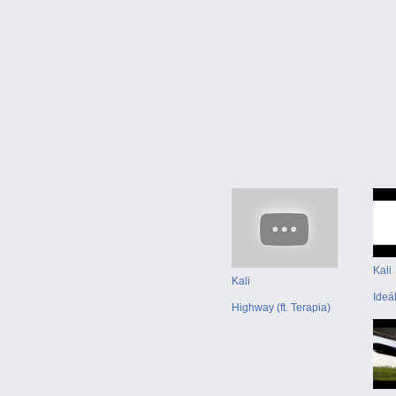
Kali
Kali
Ideá
Highway (ft. Terapia)