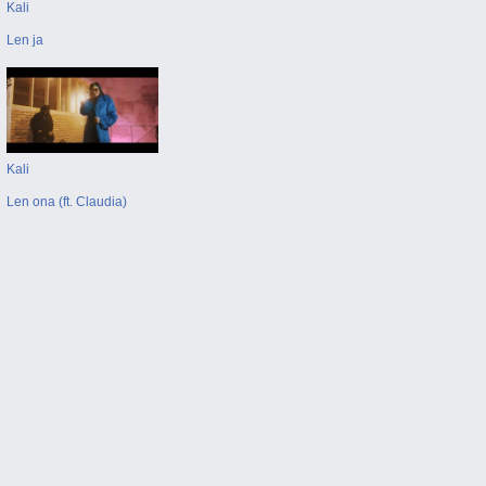
Kali
Len ja
Kali
Len ona (ft. Claudia)