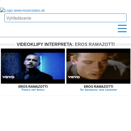
VIDEOKLIPY INTERPRETA:
EROS RAMAZOTTI
EROS RAMAZOTTI
EROS RAMAZOTTI
Fuoco nel fuoco
Se bastasse una canzone